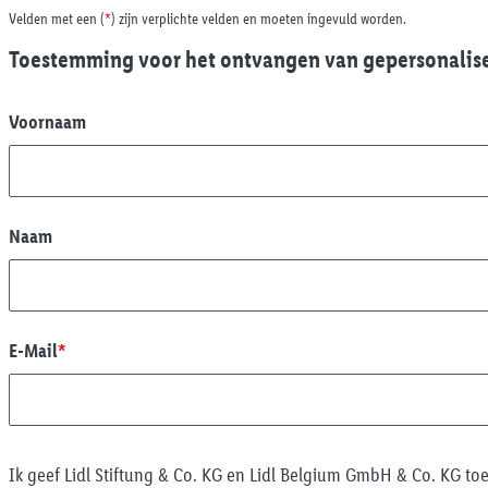
Velden met een (
*
) zijn verplichte velden en moeten ingevuld worden.
Toestemming voor het ontvangen van gepersonalise
Voornaam
Naam
E-Mail
*
Ik geef Lidl Stiftung & Co. KG en Lidl Belgium GmbH & Co. KG to